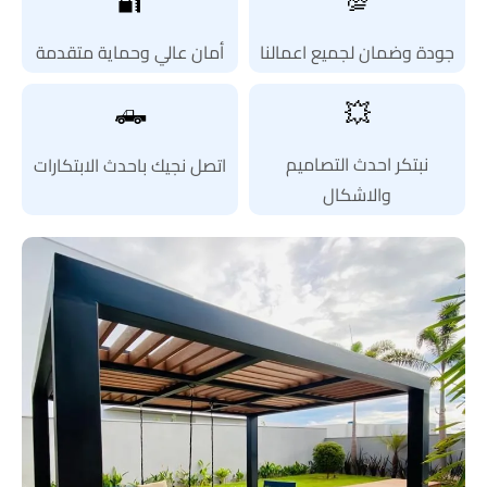
🔐
💯
جودة وضمان لجميع اعمالنا
أمان عالي وحماية متقدمة
🛻
💥
نبتكر احدث التصاميم
اتصل نجيك باحدث الابتكارات
والاشكال