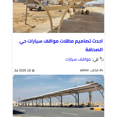
احدث تصاميم مظلات مواقف سيارات حي
الصحافة
🏷 في:
مواقف سيارات
✍️ الكاتب: admin
📅 18 Jul 2026