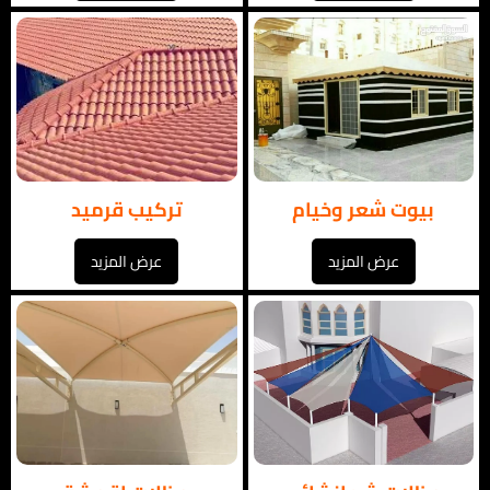
بيوت شعر وخيام
تركيب قرميد
عرض المزيد
عرض المزيد