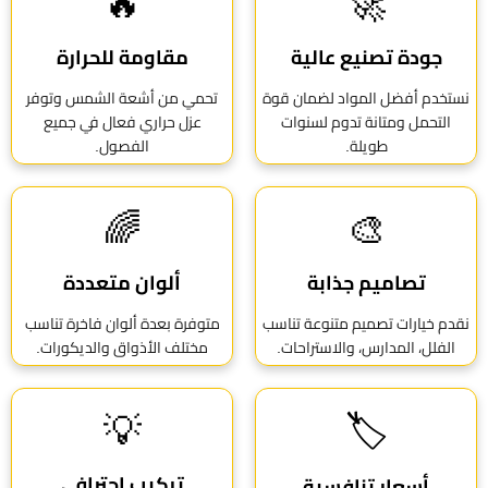
🔥
🚀
جودة تصنيع عالية
مقاومة للحرارة
نستخدم أفضل المواد لضمان قوة
تحمي من أشعة الشمس وتوفر
التحمل ومتانة تدوم لسنوات
عزل حراري فعال في جميع
طويلة.
الفصول.
🌈
🎨
تصاميم جذابة
ألوان متعددة
نقدم خيارات تصميم متنوعة تناسب
متوفرة بعدة ألوان فاخرة تناسب
الفلل، المدارس، والاستراحات.
مختلف الأذواق والديكورات.
💡
🏷
تركيب احترافي
أسعار تنافسية