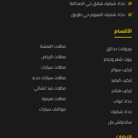
📅
حداد شبابيك شقق حي الصحافة
📅
حداد شبابيك المنيوم حي طويق
الأقسام
مظلات اقمشة
برجولات حدائق
مظلات الرياض
بيوت شعر وخيام
مظلات سيارات
تركيب سواتر
مظلات سيارات حديد
تركيب قرميد
مظلات شد انشائي
تركيب هناجر
مظلات هرمية
حداد ابواب
مواقف سيارات
حداد شبابيك
ساندوتش بنل
الزيارات