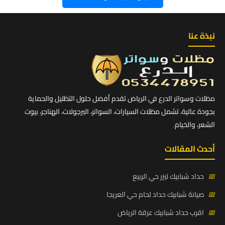
نبذة عنا
مظلات وسواتر الدرع في الرياض تقدم أفضل حلول التظليل والحماية
بجودة عالية، تشمل مظلات السيارات، السواتر، البرجولات، الهناجر، بيوت
الشعر، والخيام.
أحدث المقالات
📅
حداد شبابيك ليزر حي الربيع
📅
صيانة شبابيك حداد لحام حي العريجا
📅
اقرب حداد شبابيك عرقة الرياض