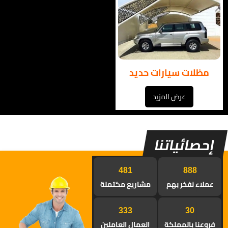
مظلات سيارات حديد
عرض المزيد
إحصائياتنا
702
1296
عملاء نفخر بهم
مشاريع مكتملة
486
30
فروعنا بالمملكة
العمال العاملين