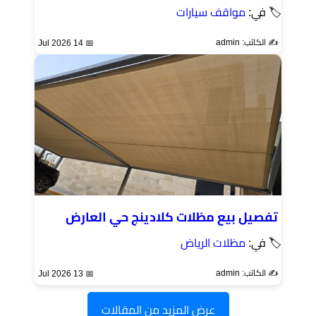
🏷 في:
مواقف سيارات
✍️ الكاتب: admin
📅 14 Jul 2026
تفصيل بيع مظلات كلادينج حي العارض
🏷 في:
مظلات الرياض
✍️ الكاتب: admin
📅 13 Jul 2026
عرض المزيد من المقالات