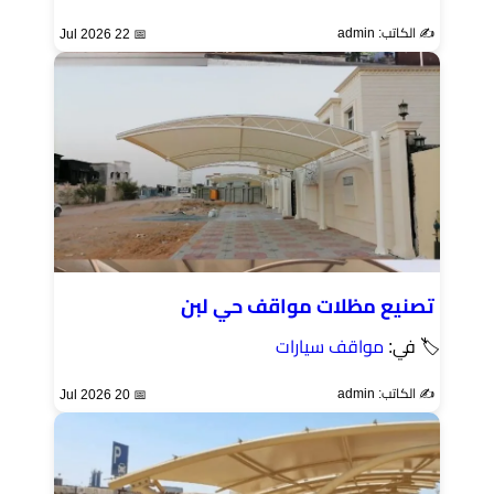
✍️ الكاتب: admin
📅 22 Jul 2026
تصنيع مظلات مواقف حي لبن
🏷 في:
مواقف سيارات
✍️ الكاتب: admin
📅 20 Jul 2026