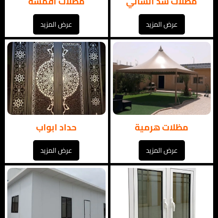
مظلات شد انشائي
مظلات اقمشة
عرض المزيد
عرض المزيد
مظلات هرمية
حداد ابواب
عرض المزيد
عرض المزيد