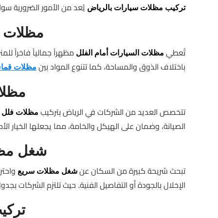
يُعد من الأمور الضرورية سوا
تركيب مظلات سيارات بالرياض
مظلات س
تُعطي
مظهراً جمالياً فاخراً لل
مظلات السيارات أمام الفلل
باختلاف الذوق والمساحة، كما تتنوع المواد بين
مظلات قما
مظلا
تتخصص العديد من الشركات في الرياض بتركيب
مظلات فلل ب
الصيانة، وضمان على الهيكل والخامة، مما يجعلها الخيار الأ
شغل مظل
تبحث شريحة كبيرة من السكان عن
واحتر
شغل مظلات سريع
الإخلال بالجودة أو التفاصيل الفنية. حيث تلتزم الشركات 
تركي