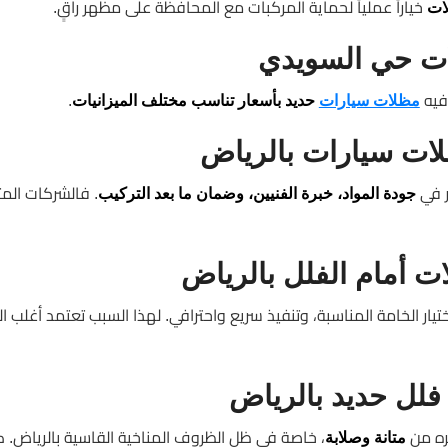
خياراً عملياً لحماية المركبات مع المحافظة على مظهر راقٍ.
ات
ت حي السويدي
 فيه
.
مظلات سيارات
حديد بأسعار تناسب مختلف الميزانيات
ات سيارات بالرياض
ر في
. فالشركات ال
جودة المواد، خبرة الفنيين، وضمان ما بعد التركيب
ت أمام الفلل بالرياض
يار الخامة المناسبة، وتنفيذ سريع واحترافي. لهذا السبب تعتمد أغلب ال
لل حديد بالرياض
فره من
، خاصة في ظل الظروف المناخية القاسية بالرياض. 
متانة وصلابة