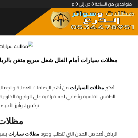
متواجدين من الساعة 8 ص إلى 9 م
مظلات سيارات أمام الفلل شغل سريع متقن بالري
تُعتبر
من أهم الإضافات العملية والجمالية
مظلات السيارات
الطقس القاسية وتُضفي لمسة راقية على الواجهة الخارج
تركيبها، وأبرز الأحيا
مظلات 
الرياض تُعد من المدن التي تتطلب وجود
بسبب 
مظلات سيارات