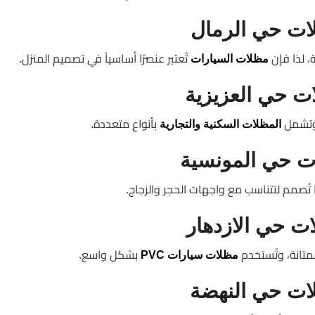
ات حي الرمال
ة، لذا فإن
تُعتبر عنصرًا أساسياً في تصميم المنزل.
مظلات السيارات
ت حي العزيزية
 وتشمل
بأنواع متعددة.
المظلات السكنية والتجارية
ت حي المونسية
ما تُصمم لتتناسب مع واجهات الحجر والزجاج.
ت حي الازدهار
لمتانة، وتُستخدم
بشكل واسع.
مظلات سيارات PVC
ات حي النهضة