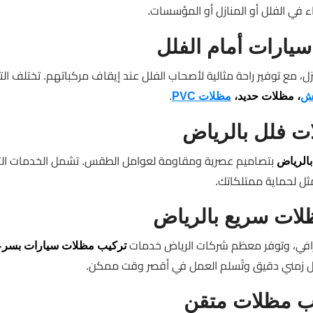
ء في الفلل أو المنازل أو المؤسسات.
يارات أمام الفلل
منزل، مع توفير راحة مثالية لأصحاب الفلل عند إيقاف مركباتهم. تختلف ال
.
ش
، مظلات حديد،
مظلات PVC
ت فلل بالرياض
بتصاميم عصرية ومقاومة لعوامل الطقس. تشمل الخدمات الت
الرياض
مثل لحماية ممتلكاتك.
ات سريع بالرياض
افي، وتوفر معظم شركات الرياض خدمات
تركيب مظلات سيارات بسرع
بجدول زمني دقيق وتُسلم العمل في أقصر وقت ممكن.
ب مظلات متقن