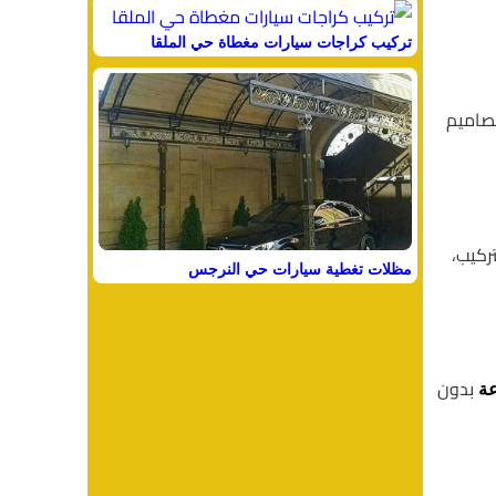
تركيب كراجات سيارات مغطاة حي الملقا
تصاميم
ركيب،
مظلات تغطية سيارات حي النرجس
بدون
ة