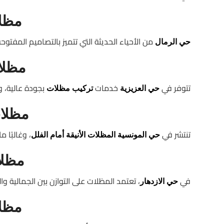
مظل
من الأحياء الحديثة التي تتميز بالتصاميم المفتوح
حي الرمال
مظلا
تتوفر في
خدمات
بجودة عالية،
حي العزيزية
تركيب مظلات
مظلا
تنتشر في
، وغالبًا 
حي المونسية
المظلات الأنيقة أمام الفلل
مظلا
في
، تعتمد المظلات على التوازن بين الجمالية وا
حي الازدهار
مظل