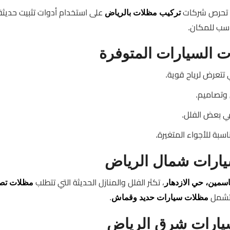
ذا تحرص شركات
على استخدام أدوات تثبيت حديثة
تركيب مظلات بالرياض
اسب للمكان.
ت السيارات المتوفرة
ي تتعرض لرياح قوية.
 وتصاميم.
في بعض الفلل.
بة للأجواء المتغيرة.
ارات شمال الرياض
، تكثر الفلل والمنازل الحديثة التي تتطلب
سمين، حي الازدهار
مظلات تص
 تشمل
.
مظلات سيارات حديد وقماش
ارات شرق الرياض