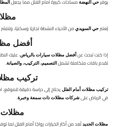
يوفر
مساحات كبيرة أمام الفلل مما يجعل
حي النهضة
المظل
مظلا
يُعتبر
من الأحياء النشطة تجاريًا وسكنيًا، وتنتشر
حي السويدي
أفضل مظل
إذا كنت تبحث عن
، عليك النظ
أفضل مظلات سيارات بالرياض
تقدم باقات متكاملة تشمل
.
التصميم، التركيب، والصيانة
تركيب مظلا
يحتاج إلى دراسة دقيقة للموقع، اخت
تركيب مظلات أمام الفلل
في الرياض على
.
شركات مظلات ذات سمعة وخبرة
مظلات ف
تُعد من أكثر الخيارات رواجًا أمام الفلل لما تو
مظلات الحديد