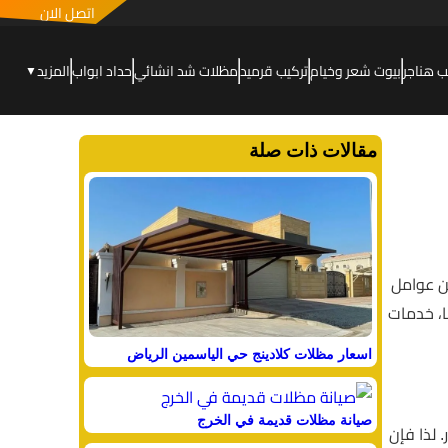
اتصل الان
ب هناجر
بيوت شعر وخيام
تركيب قرميد
مظلات شد انشائي
حداد ابواب
المزيد
▼
مقالات ذات صلة
من عوامل
ا، خدمات
اسعار مظلات كلادينج حي الياسمين الرياض
صيانة مظلات قديمة في الخرج
. لذا فإن