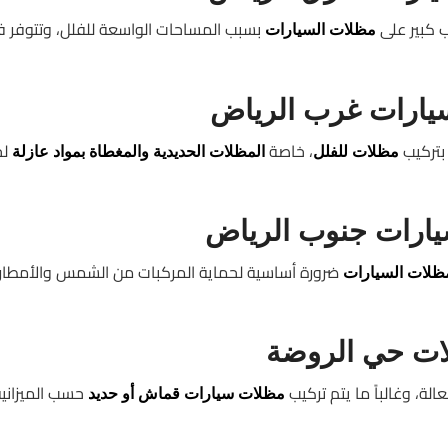
 كبير على
بسبب المساحات الواسعة للفلل، وتتوفر ف
مظلات السيارات
ارات غرب الرياض
 بتركيب
، خاصة
لح
مظلات للفلل
المظلات الحديدية والمغطاة بمواد عازلة
ارات جنوب الرياض
ضرورة أساسية لحماية المركبات من الشمس والأمطار،
ظلات السيارات
ت حي الروضة
ة، وغالباً ما يتم تركيب
حسب الميزانية
مظلات سيارات قماش أو حديد