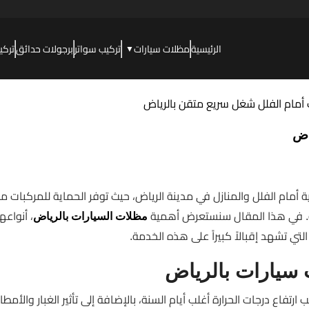
الرئيسية
مظلات سيارات
تركيب سواتر
برجولات حدائق
تركي
▼
اض
 أمام الفلل والمنازل في مدينة الرياض، حيث توفر الحماية للمركبات 
ية. في هذا المقال سنستعرض أهمية
، أنواعه
مظلات السيارات بالرياض
ء التي تشهد إقبالاً كبيراً على هذه الخدمة.
سيارات بالرياض
ارتفاع درجات الحرارة أغلب أيام السنة، بالإضافة إلى تأثير الغبار والأمطار