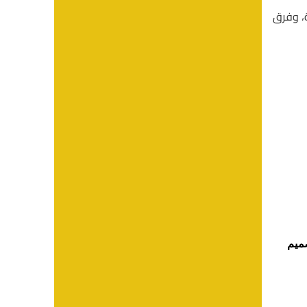
، وفرق
ميم