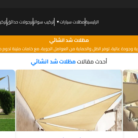
الرئيسية
مظلات سيارات
تركيب سواتر
برجولات حدائق
تركي
▼
مظلات شد انشائي
وجودة عالية، توفر الظل والحماية من العوامل الجوية، مع خامات متينة تدوم طوي
أحدث مقالات
مظلات شد انشائي