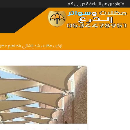
متواجدين من الساعة 8 ص إلى 9 م
تركيب مظلات شد إنشائي بتصاميم عصرية 