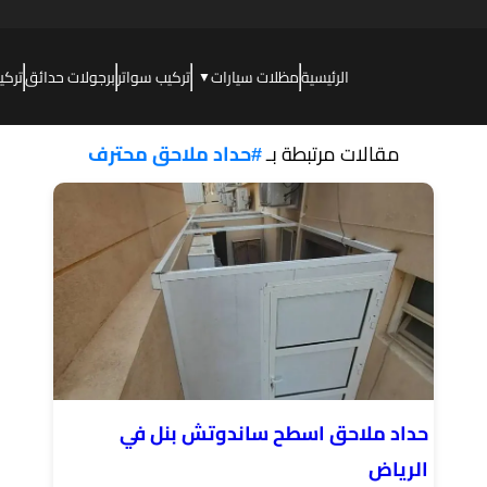
الرئيسية
مظلات سيارات
تركيب سواتر
برجولات حدائق
تركي
▼
مقالات مرتبطة بـ
#حداد ملاحق محترف
حداد ملاحق اسطح ساندوتش بنل في
الرياض