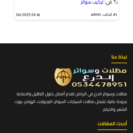
🏷 في:
تركيب سواتر
✍️ الكاتب: admin
📅 04 Oct 2025
نبذة عنا
مظلات وسواتر الدرع في الرياض تقدم أفضل حلول التظليل والحماية
بجودة عالية، تشمل مظلات السيارات، السواتر، البرجولات، الهناجر، بيوت
الشعر، والخيام.
أحدث المقالات