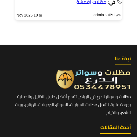
🏷 في:
مظلات اقمشة
✍️ الكاتب: admin
📅 10 Nov 2025
نبذة عنا
مظلات وسواتر الدرع في الرياض تقدم أفضل حلول التظليل والحماية
بجودة عالية، تشمل مظلات السيارات، السواتر، البرجولات، الهناجر، بيوت
الشعر، والخيام.
أحدث المقالات