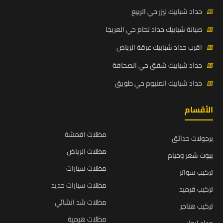
📅
حداد شبابيك ليزر حي الربيع
📅
صيانة شبابيك حداد لحام حي العريجا
📅
اقرب حداد شبابيك عرقة الرياض
📅
حداد شبابيك شقق حي الصحافة
📅
حداد شبابيك المنيوم حي طويق
الأقسام
مظلات اقمشة
برجولات حدائق
مظلات الرياض
بيوت شعر وخيام
مظلات سيارات
تركيب سواتر
مظلات سيارات حديد
تركيب قرميد
مظلات شد انشائي
تركيب هناجر
مظلات هرمية