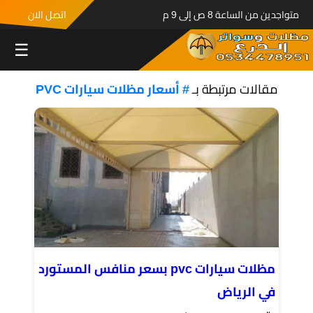
متواجدين من الساعة 8 ص إلى 9 م
اتصل الان
☰
مقالات مرتبطة بـ
# أسعار مظلات سيارات PVC
مظلات سيارات pvc بسعر منافس المستورد
في الرياض