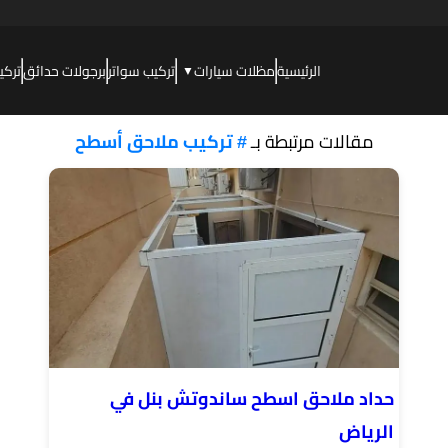
الرئيسية
مظلات سيارات
تركيب سواتر
برجولات حدائق
تركي
▼
مقالات مرتبطة بـ
# تركيب ملاحق أسطح
حداد ملاحق اسطح ساندوتش بنل في
الرياض