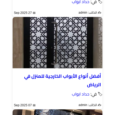
🏷 في:
حداد ابواب
✍️ الكاتب: admin
📅 27 Sep 2025
أفضل أنواع الأبواب الخارجية للمنزل في
الرياض
🏷 في:
حداد ابواب
✍️ الكاتب: admin
📅 07 Sep 2025