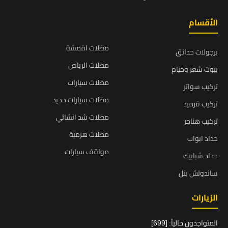
الأقسام
مظلات اقمشة
برجولات حدائق
مظلات الرياض
بيوت شعر وخيام
مظلات سيارات
تركيب سواتر
مظلات سيارات حديد
تركيب قرميد
مظلات شد انشائي
تركيب هناجر
مظلات هرمية
حداد ابواب
مواقف سيارات
حداد شبابيك
ساندوتش بنل
الزيارات
المتواجدون حالياً: [699]