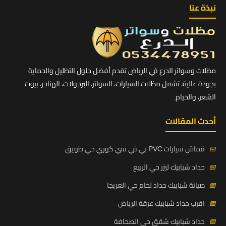
نبذة عنا
مظلات وسواتر الدرع في الرياض تقدم أفضل حلول التظليل والحماية
بجودة عالية، تشمل مظلات السيارات، السواتر، البرجولات، الهناجر، بيوت
الشعر، والخيام.
أحدث المقالات
📅
قماش سيارات PVC بي في سي كوري حي طويق
📅
حداد شبابيك ليزر حي الربيع
📅
صيانة شبابيك حداد لحام حي العريجا
📅
اقرب حداد شبابيك عرقة الرياض
📅
حداد شبابيك شقق حي الصحافة