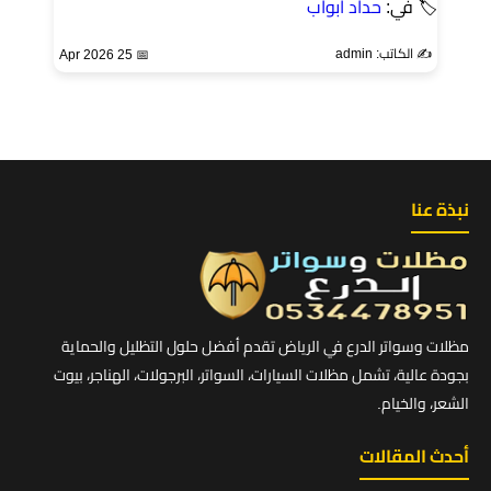
🏷 في:
حداد ابواب
✍️ الكاتب: admin
📅 25 Apr 2026
نبذة عنا
مظلات وسواتر الدرع في الرياض تقدم أفضل حلول التظليل والحماية
بجودة عالية، تشمل مظلات السيارات، السواتر، البرجولات، الهناجر، بيوت
الشعر، والخيام.
أحدث المقالات