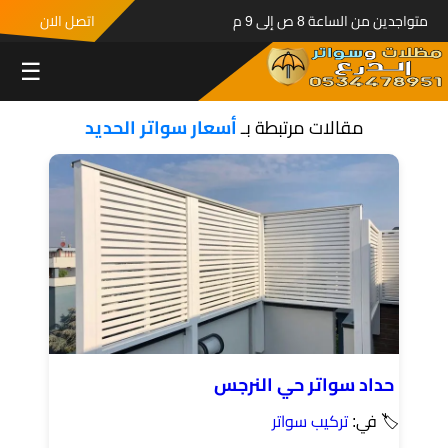
متواجدين من الساعة 8 ص إلى 9 م
اتصل الان
☰
مقالات مرتبطة بـ
أسعار سواتر الحديد
حداد سواتر حي النرجس
🏷 في:
تركيب سواتر