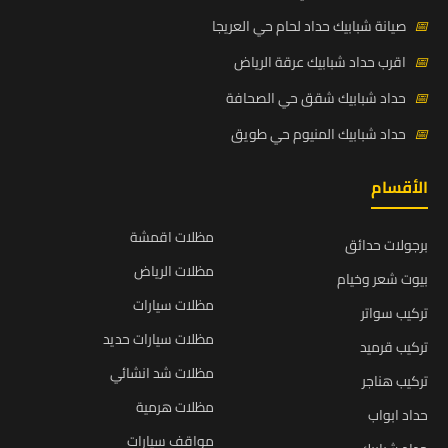
📅
صيانة شبابيك حداد لحام حي العريجا
📅
اقرب حداد شبابيك عرقة الرياض
📅
حداد شبابيك شقق حي الصحافة
📅
حداد شبابيك المنيوم حي طويق
الأقسام
مظلات اقمشة
برجولات حدائق
مظلات الرياض
بيوت شعر وخيام
مظلات سيارات
تركيب سواتر
مظلات سيارات حديد
تركيب قرميد
مظلات شد انشائي
تركيب هناجر
مظلات هرمية
حداد ابواب
مواقف سيارات