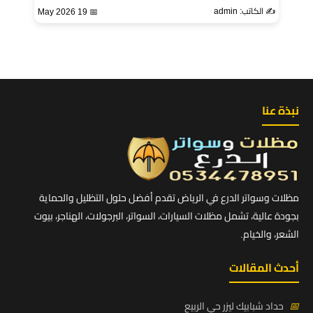
✍️ الكاتب: admin
📅 19 May 2026
نبذة عنا
مظلات وسواتر الدرع في الرياض تقدم أفضل حلول التظليل والحماية
بجودة عالية، تشمل مظلات السيارات، السواتر، البرجولات، الهناجر، بيوت
الشعر، والخيام.
أحدث المقالات
📅
حداد شبابيك ليزر حي الربيع