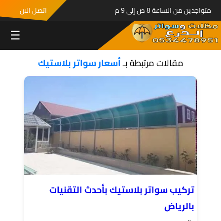
متواجدين من الساعة 8 ص إلى 9 م
اتصل الان
☰
مقالات مرتبطة بـ
أسعار سواتر بلاستيك
تركيب سواتر بلاستيك بأحدث التقنيات
بالرياض