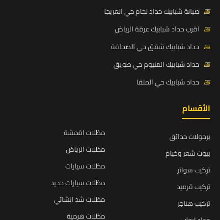
📅
صيانة شبابيك حداد لحام حي العريجا
📅
اقرب حداد شبابيك عرقة الرياض
📅
حداد شبابيك شقق حي الصحافة
📅
حداد شبابيك المنيوم حي طويق
📅
حداد شبابيك حي الملقا
الأقسام
مظلات اقمشة
برجولات حدائق
مظلات الرياض
بيوت شعر وخيام
مظلات سيارات
تركيب سواتر
مظلات سيارات حديد
تركيب قرميد
مظلات شد انشائي
تركيب هناجر
مظلات هرمية