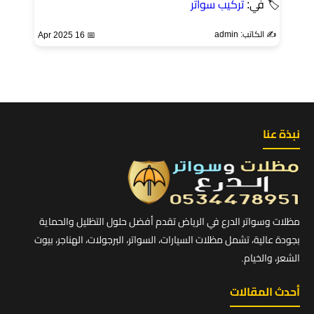
🏷 في:
تركيب سواتر
✍️ الكاتب: admin
📅 16 Apr 2025
نبذة عنا
مظلات وسواتر الدرع في الرياض تقدم أفضل حلول التظليل والحماية
بجودة عالية، تشمل مظلات السيارات، السواتر، البرجولات، الهناجر، بيوت
الشعر، والخيام.
أحدث المقالات