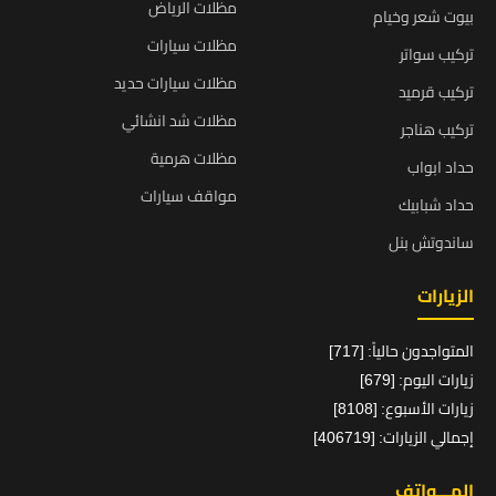
مظلات الرياض
بيوت شعر وخيام
مظلات سيارات
تركيب سواتر
مظلات سيارات حديد
تركيب قرميد
مظلات شد انشائي
تركيب هناجر
مظلات هرمية
حداد ابواب
مواقف سيارات
حداد شبابيك
ساندوتش بنل
الزيارات
المتواجدون حالياً: [717]
زيارات اليوم: [679]
زيارات الأسبوع: [8108]
إجمالي الزيارات: [406719]
الهـــواتف