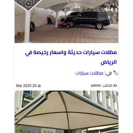
مظلات سيارات حديثة واسعار رخيصة في
الرياض
🏷 في:
مظلات سيارات
✍️ الكاتب: admin
📅 20 Mar 2025