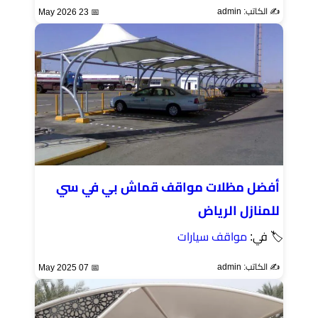
✍️ الكاتب: admin
📅 23 May 2026
أفضل مظلات مواقف قماش بي في سي
للمنازل الرياض
🏷 في:
مواقف سيارات
✍️ الكاتب: admin
📅 07 May 2025