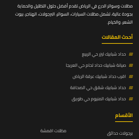
مظلات وسواتر الدرع في الرياض تقدم أفضل حلول التظليل والحماية
بجودة عالية، تشمل مظلات السيارات، السواتر، البرجولات، الهناجر، بيوت
الشعر، والخيام.
أحدث المقالات
📅
حداد شبابيك ليزر حي الربيع
📅
صيانة شبابيك حداد لحام حي العريجا
📅
اقرب حداد شبابيك عرقة الرياض
📅
حداد شبابيك شقق حي الصحافة
📅
حداد شبابيك المنيوم حي طويق
الأقسام
مظلات اقمشة
برجولات حدائق