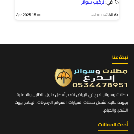
🏷 في:
تركيب سواتر
✍️ الكاتب: admin
📅 15 Apr 2025
نبذة عنا
مظلات وسواتر الدرع في الرياض تقدم أفضل حلول التظليل والحماية
بجودة عالية، تشمل مظلات السيارات، السواتر، البرجولات، الهناجر، بيوت
الشعر، والخيام.
أحدث المقالات