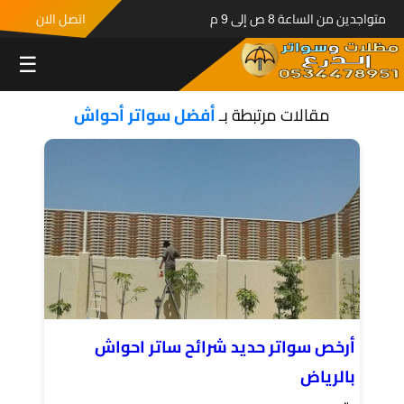
متواجدين من الساعة 8 ص إلى 9 م
اتصل الان
☰
مقالات مرتبطة بـ
أفضل سواتر أحواش
أرخص سواتر حديد شرائح ساتر احواش
بالرياض