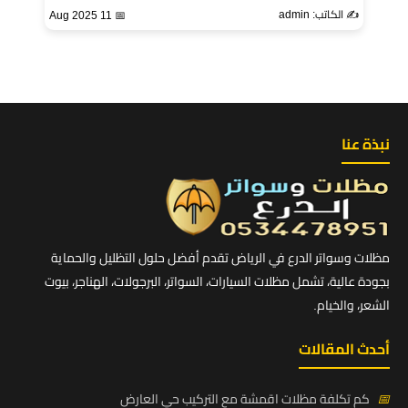
✍️ الكاتب: admin
📅 11 Aug 2025
نبذة عنا
مظلات وسواتر الدرع في الرياض تقدم أفضل حلول التظليل والحماية
بجودة عالية، تشمل مظلات السيارات، السواتر، البرجولات، الهناجر، بيوت
الشعر، والخيام.
أحدث المقالات
📅
كم تكلفة مظلات اقمشة مع التركيب حي العارض