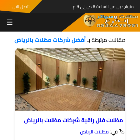
متواجدين من الساعة 8 ص إلى 9 م
اتصل الان
☰
مقالات مرتبطة بـ
أفضل شركات مظلات بالرياض
مظلات فلل راقية شركات مظلات بالرياض
🏷 في:
مظلات الرياض