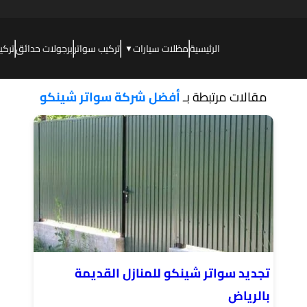
الرئيسية
مظلات سيارات
تركيب سواتر
برجولات حدائق
تركي
▼
مقالات مرتبطة بـ
أفضل شركة سواتر شينكو
تجديد سواتر شينكو للمنازل القديمة
بالرياض