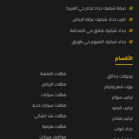
📅
صيانة شبابيك حداد لحام حي العريجا
📅
اقرب حداد شبابيك عرقة الرياض
📅
حداد شبابيك شقق حي الصحافة
📅
حداد شبابيك المنيوم حي طويق
الأقسام
مظلات اقمشة
برجولات حدائق
مظلات الرياض
بيوت شعر وخيام
مظلات سيارات
تركيب سواتر
مظلات سيارات حديد
تركيب قرميد
مظلات شد انشائي
تركيب هناجر
مظلات هرمية
حداد ابواب
مواقف سيارات