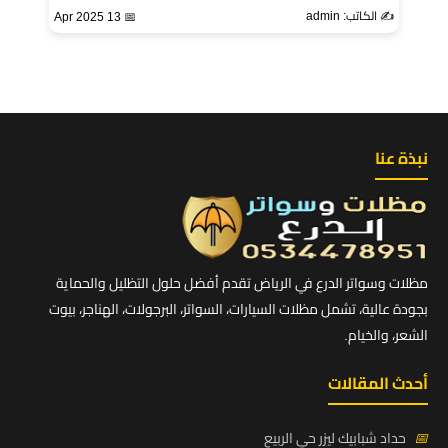
✍️ الكاتب: admin
📅 13 Apr 2025
نبذة عنا
مظلات وسواتر الدرع في الرياض تقدم أفضل حلول التظليل والحماية
بجودة عالية، تشمل مظلات السيارات، السواتر، البرجولات، الهناجر، بيوت
الشعر، والخيام.
أحدث المقالات
📅
حداد شبابيك ليزر حي الربيع