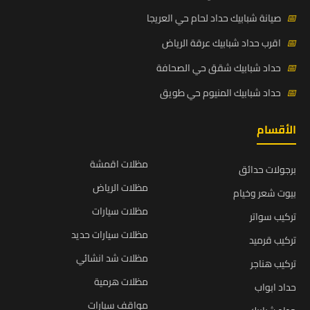
📅
صيانة شبابيك حداد لحام حي العريجا
📅
اقرب حداد شبابيك عرقة الرياض
📅
حداد شبابيك شقق حي الصحافة
📅
حداد شبابيك المنيوم حي طويق
الأقسام
مظلات اقمشة
برجولات حدائق
مظلات الرياض
بيوت شعر وخيام
مظلات سيارات
تركيب سواتر
مظلات سيارات حديد
تركيب قرميد
مظلات شد انشائي
تركيب هناجر
مظلات هرمية
حداد ابواب
مواقف سيارات