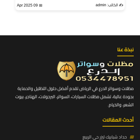
✍️ الكاتب: admin
📅 09 Apr 2025
نبذة عنا
مظلات وسواتر الدرع في الرياض تقدم أفضل حلول التظليل والحماية
بجودة عالية، تشمل مظلات السيارات، السواتر، البرجولات، الهناجر، بيوت
الشعر، والخيام.
أحدث المقالات
📅
حداد شبابيك ليزر حي الربيع