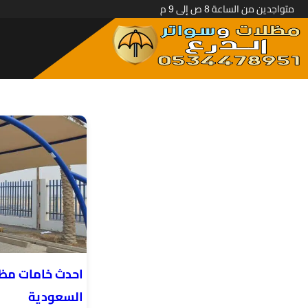
متواجدين من الساعة 8 ص إلى 9 م
احدث خامات مظ
السعودية