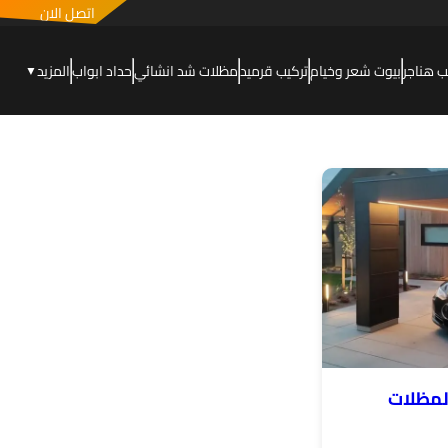
اتصل الان
ب هناجر
بيوت شعر وخيام
تركيب قرميد
مظلات شد انشائي
حداد ابواب
المزيد
▼
لمظلات