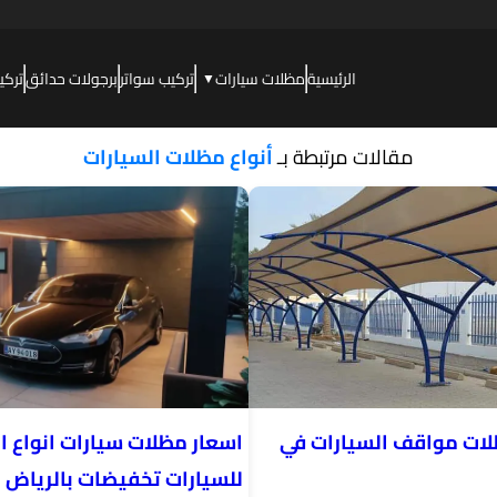
الرئيسية
مظلات سيارات
تركيب سواتر
برجولات حدائق
تركي
▼
مقالات مرتبطة بـ
أنواع مظلات السيارات
لات مواقف السيارات في
اسعار مظلات سيارات انواع ا
للسيارات تخفيضات بالرياض