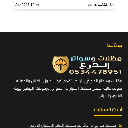
✍️ الكاتب: admin
📅 18 Apr 2026
نبذة عنا
مظلات وسواتر الدرع في الرياض تقدم أفضل حلول التظليل والحماية
بجودة عالية، تشمل مظلات السيارات، السواتر، البرجولات، الهناجر، بيوت
الشعر، والخيام.
أحدث المقالات
📅
مظلات حدائق و الأشرعة مظلات العاب الاطفال الرياض