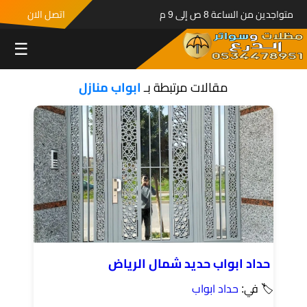
متواجدين من الساعة 8 ص إلى 9 م
اتصل الان
☰
مقالات مرتبطة بـ
ابواب منازل
حداد ابواب حديد شمال الرياض
🏷 في:
حداد ابواب