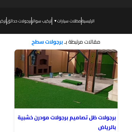
الرئيسية
مظلات سيارات
تركيب سواتر
برجولات حدائق
تركي
▼
مقالات مرتبطة بـ
برجولات سطح
برجولات ظل تصاميم برجولات مودرن خشبية
بالرياض