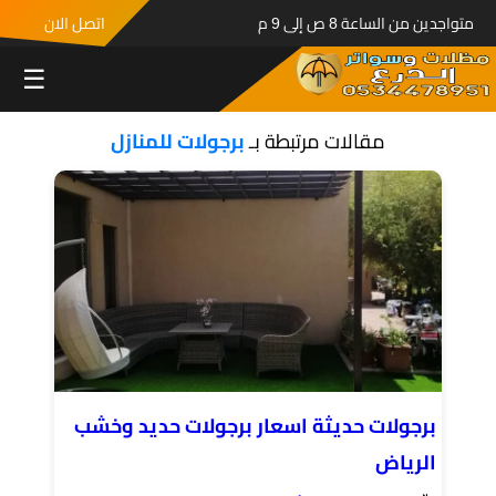
متواجدين من الساعة 8 ص إلى 9 م
اتصل الان
☰
مقالات مرتبطة بـ
برجولات للمنازل
برجولات حديثة اسعار برجولات حديد وخشب
الرياض