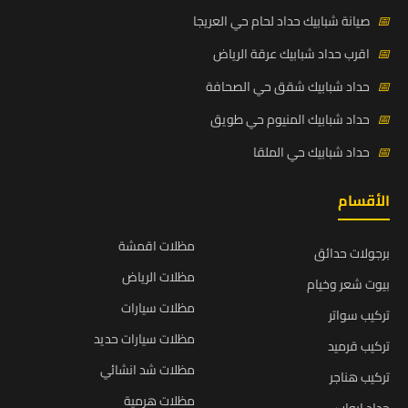
📅
صيانة شبابيك حداد لحام حي العريجا
📅
اقرب حداد شبابيك عرقة الرياض
📅
حداد شبابيك شقق حي الصحافة
📅
حداد شبابيك المنيوم حي طويق
📅
حداد شبابيك حي الملقا
الأقسام
مظلات اقمشة
برجولات حدائق
مظلات الرياض
بيوت شعر وخيام
مظلات سيارات
تركيب سواتر
مظلات سيارات حديد
تركيب قرميد
مظلات شد انشائي
تركيب هناجر
مظلات هرمية