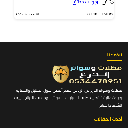
🏷 في:
برجولات حدائق
✍️ الكاتب: admin
📅 29 Apr 2025
نبذة عنا
مظلات وسواتر الدرع في الرياض تقدم أفضل حلول التظليل والحماية
بجودة عالية، تشمل مظلات السيارات، السواتر، البرجولات، الهناجر، بيوت
الشعر، والخيام.
أحدث المقالات