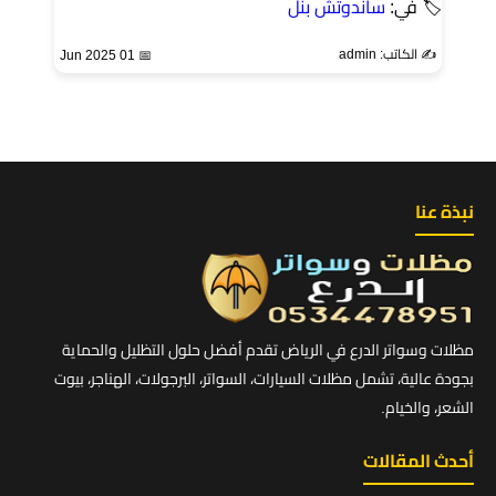
🏷 في:
ساندوتش بنل
✍️ الكاتب: admin
📅 01 Jun 2025
نبذة عنا
مظلات وسواتر الدرع في الرياض تقدم أفضل حلول التظليل والحماية
بجودة عالية، تشمل مظلات السيارات، السواتر، البرجولات، الهناجر، بيوت
الشعر، والخيام.
أحدث المقالات