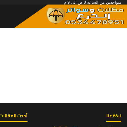
متواجدين من الساعة 8 ص إلى 9 م
نبذة عنا
أحدث المقالات