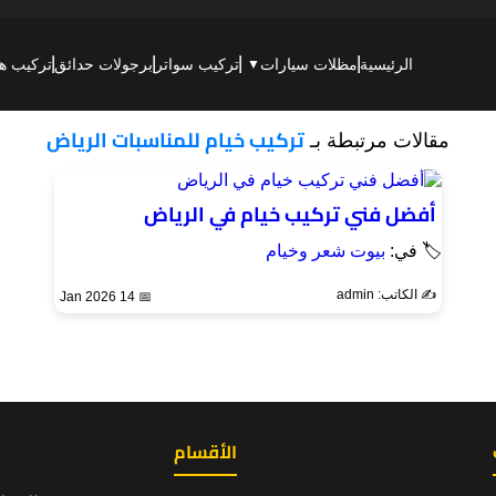
الرئيسية
مظلات سيارات
تركيب سواتر
برجولات حدائق
تركيب هن
▼
تركيب خيام للمناسبات الرياض
مقالات مرتبطة بـ
أفضل فني تركيب خيام في الرياض
🏷 في:
بيوت شعر وخيام
✍️ الكاتب: admin
📅 14 Jan 2026
الأقسام