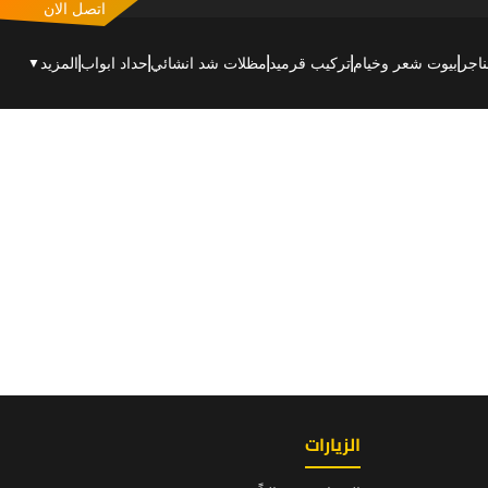
اتصل الان
اجر
بيوت شعر وخيام
تركيب قرميد
مظلات شد انشائي
حداد ابواب
المزيد
▼
الزيارات