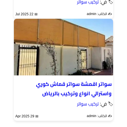
🏷 في:
تركيب سواتر
✍️ الكاتب: admin
📅 22 Jul 2025
سواتر اقمشة سواتر قماش كوري
واسترالي انواع وتركيب بالرياض
🏷 في:
تركيب سواتر
✍️ الكاتب: admin
📅 29 Apr 2025