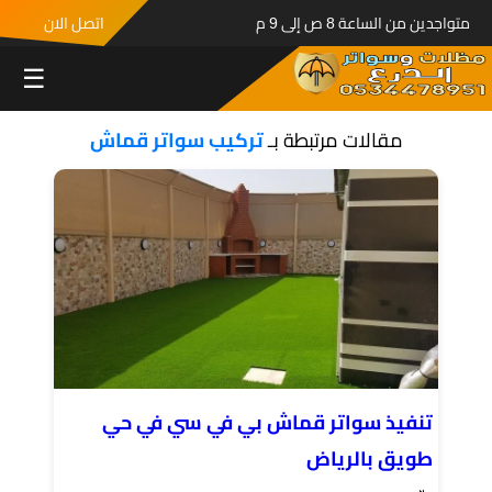
متواجدين من الساعة 8 ص إلى 9 م
اتصل الان
☰
مقالات مرتبطة بـ
تركيب سواتر قماش
تنفيذ سواتر قماش بي في سي في حي
طويق بالرياض