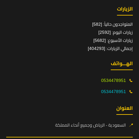
الزيارات
المتواجدون حالياً: [582]
زيارات اليوم: [2592]
زيارات الأسبوع: [5682]
إجمالي الزيارات: [404293]
الهـــواتف
0534478951
📞
0534478951
📞
العنوان
📍
السعودية - الرياض وجميع أنحاء المملكة