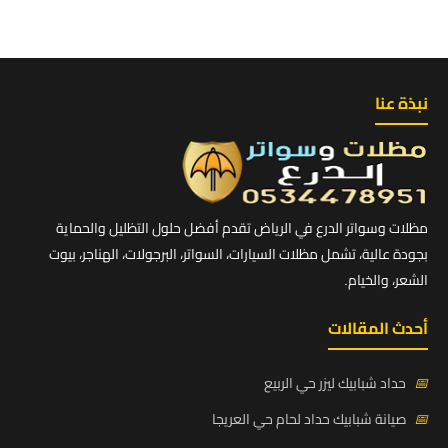
نبذة عنا
مظلات وسواتر الدرع في الرياض تقدم أفضل حلول التظليل والحماية
بجودة عالية، تشمل مظلات السيارات، السواتر، البرجولات، الهناجر، بيوت
الشعر، والخيام.
أحدث المقالات
📅
حداد شبابيك ليزر حي الربيع
📅
صيانة شبابيك حداد لحام حي العريجا