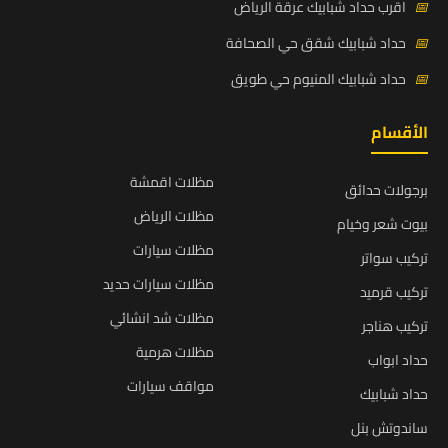
📅
اقرب حداد شبابيك عرقة الرياض
📅
حداد شبابيك شقق حي الصحافة
📅
حداد شبابيك المنيوم حي طويق
الأقسام
مظلات اقمشة
برجولات حدائق
مظلات الرياض
بيوت شعر وخيام
مظلات سيارات
تركيب سواتر
مظلات سيارات حديد
تركيب قرميد
مظلات شد انشائي
تركيب هناجر
مظلات هرمية
حداد ابواب
مواقف سيارات
حداد شبابيك
ساندوتش بنل