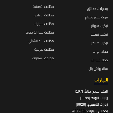
مظلات اقمشة
برجولات حدائق
مظلات الرياض
بيوت شعر وخيام
مظلات سيارات
تركيب سواتر
مظلات سيارات حديد
تركيب قرميد
مظلات شد انشائي
تركيب هناجر
مظلات هرمية
حداد ابواب
مواقف سيارات
حداد شبابيك
ساندوتش بنل
الزيارات
المتواجدون حالياً: [197]
زيارات اليوم: [1199]
زيارات الأسبوع: [8628]
إجمالي الزيارات: [407239]