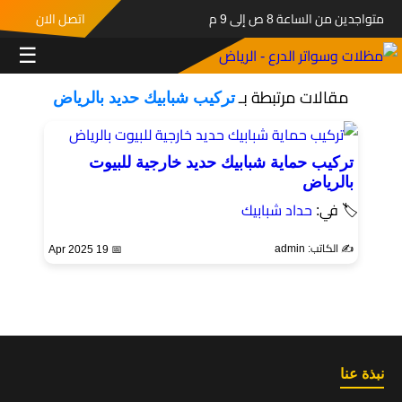
متواجدين من الساعة 8 ص إلى 9 م
اتصل الان
☰
مقالات مرتبطة بـ
تركيب شبابيك حديد بالرياض
تركيب حماية شبابيك حديد خارجية للبيوت
بالرياض
🏷 في:
حداد شبابيك
✍️ الكاتب: admin
📅 19 Apr 2025
نبذة عنا