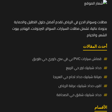
مظلات وسواتر الدرع في الرياض تقدم أفضل حلول التظليل والحماية
بجودة عالية، تشمل مظلات السيارات، السواتر، البرجولات، الهناجر، بيوت
الشعر، والخيام.
أحدث المقالات
📅
قماش سيارات PVC بي في سي كوري حي طويق
📅
حداد شبابيك ليزر حي الربيع
📅
صيانة شبابيك حداد لحام حي العريجا
📅
اقرب حداد شبابيك عرقة الرياض
📅
حداد شبابيك شقق حي الصحافة
الأقسام