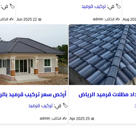
🏷 في:
تركيب قرميد
🏷 في:
✍️ الكاتب: admin
✍️ الكاتب: min
📅 22 Jun 2025
اد مظلات قرميد الرياض
أرخص سعر تركيب قرميد بالر
🏷 في:
تركيب قرميد
✍️ الكاتب: admin
📅 25 Apr 2025