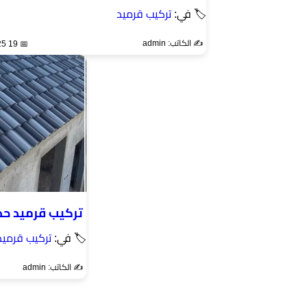
🏷 في:
تركيب قرميد
✍️ الكاتب: admin
📅 19 Aug 2025
تركيب قرميد حد
🏷 في:
تركيب قرميد
✍️ الكاتب: admin