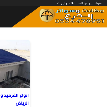
متواجدين من الساعة 8 ص إلى 9 م
انواع القرميد و
الرياض