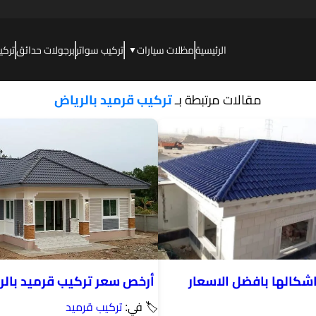
الرئيسية
مظلات سيارات
تركيب سواتر
برجولات حدائق
تركي
▼
مقالات مرتبطة بـ
تركيب قرميد بالرياض
اشكالها بافضل الاسعار
أرخص سعر تركيب قرميد بالر
🏷 في:
تركيب قرميد