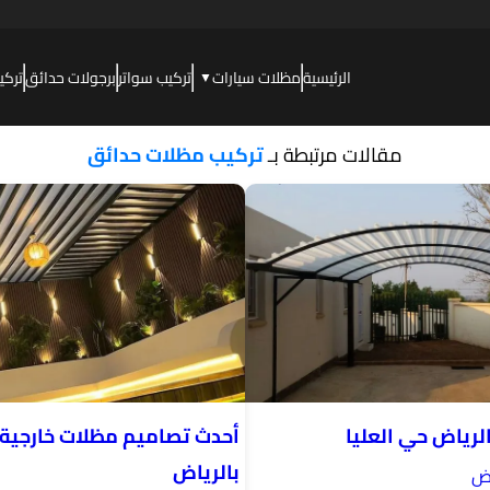
الرئيسية
مظلات سيارات
تركيب سواتر
برجولات حدائق
تركي
▼
مقالات مرتبطة بـ
تركيب مظلات حدائق
لرياض حي العليا
أحدث تصاميم مظلات خارجية 
بالرياض
اض