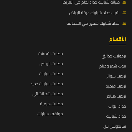
📅
صيانة شبابيك حداد لحام حي العريجا
📅
اقرب حداد شبابيك عرقة الرياض
📅
حداد شبابيك شقق حي الصحافة
الأقسام
مظلات اقمشة
برجولات حدائق
مظلات الرياض
بيوت شعر وخيام
مظلات سيارات
تركيب سواتر
مظلات سيارات حديد
تركيب قرميد
مظلات شد انشائي
تركيب هناجر
مظلات هرمية
حداد ابواب
مواقف سيارات
حداد شبابيك
ساندوتش بنل