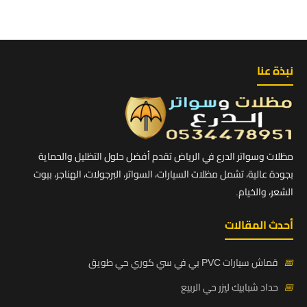
نبذة عنا
مظلات وسواتر الدرع في الرياض تقدم أفضل حلول التظليل والحماية
بجودة عالية، تشمل مظلات السيارات، السواتر، البرجولات، الهناجر، بيوت
الشعر، والخيام.
أحدث المقالات
📅
قماش سيارات PVC بي في سي كوري حي طويق
📅
حداد شبابيك ليزر حي الربيع