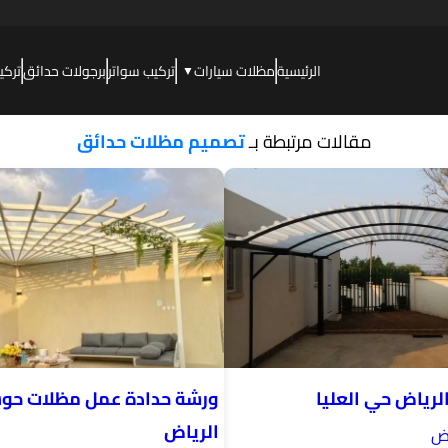
الرئيسية
مظلات سيارات
تركيب سواتر
برجولات حدائق
تركي
▼
مقالات مرتبطة بـ
تصميم مظلات حدائق
لرياض حي العليا
ورشة حدادة عمل مظلات حو
الرياض
اض