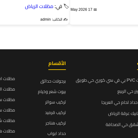
🏷 في:
مظلات الرياض
📅 17 May 2026
✍️ الكاتب: admin
الأقسام
مظلات ا
ويق
برجولات حدائق
مظلات ال
زر حي الربيع
بيوت شعر وخيام
مظلات سي
تركيب سواتر
داد لحام حي العريجا
مظلات سي
تركيب قرميد
بيك عرقة الرياض
مظلات ش
تركيب هناجر
شقق حي الصحافة
مظلات ه
حداد ابواب