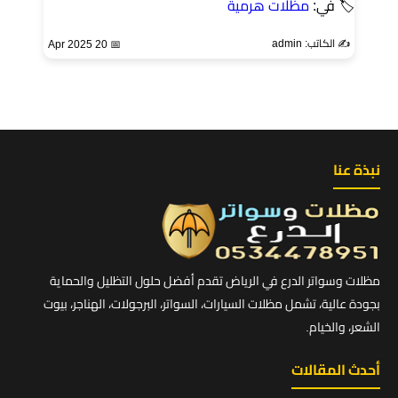
🏷 في:
مظلات هرمية
✍️ الكاتب: admin
📅 20 Apr 2025
نبذة عنا
مظلات وسواتر الدرع في الرياض تقدم أفضل حلول التظليل والحماية
بجودة عالية، تشمل مظلات السيارات، السواتر، البرجولات، الهناجر، بيوت
الشعر، والخيام.
أحدث المقالات