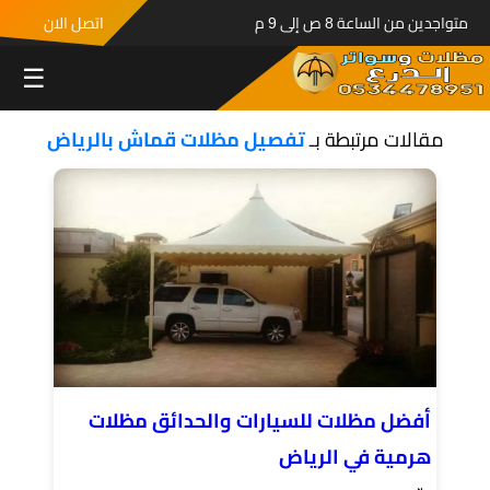
متواجدين من الساعة 8 ص إلى 9 م
اتصل الان
☰
مقالات مرتبطة بـ
تفصيل مظلات قماش بالرياض
أفضل مظلات للسيارات والحدائق مظلات
هرمية في الرياض