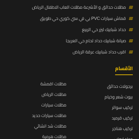
📅
مظلات حدائق و الأشرعة مظلات العاب الاطفال الرياض
📅
قماش سيارات PVC بي في سي كوري حي طويق
📅
حداد شبابيك ليزر حي الربيع
📅
صيانة شبابيك حداد لحام حي العريجا
📅
اقرب حداد شبابيك عرقة الرياض
الأقسام
مظلات اقمشة
برجولات حدائق
مظلات الرياض
بيوت شعر وخيام
مظلات سيارات
تركيب سواتر
مظلات سيارات حديد
تركيب قرميد
مظلات شد انشائي
تركيب هناجر
مظلات هرمية