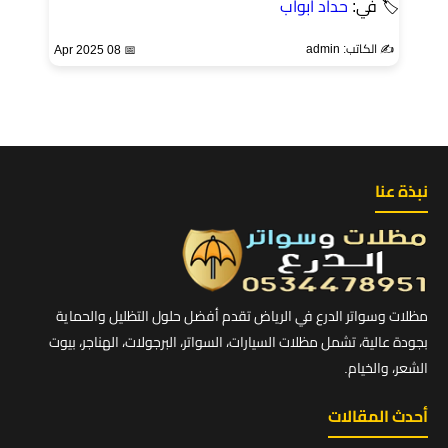
🏷 في:
حداد ابواب
✍️ الكاتب: admin
📅 08 Apr 2025
نبذة عنا
مظلات وسواتر الدرع في الرياض تقدم أفضل حلول التظليل والحماية
بجودة عالية، تشمل مظلات السيارات، السواتر، البرجولات، الهناجر، بيوت
الشعر، والخيام.
أحدث المقالات