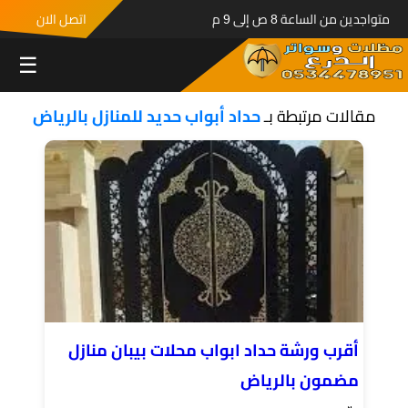
متواجدين من الساعة 8 ص إلى 9 م
اتصل الان
☰
مقالات مرتبطة بـ
حداد أبواب حديد للمنازل بالرياض
أقرب ورشة حداد ابواب محلات بيبان منازل
مضمون بالرياض