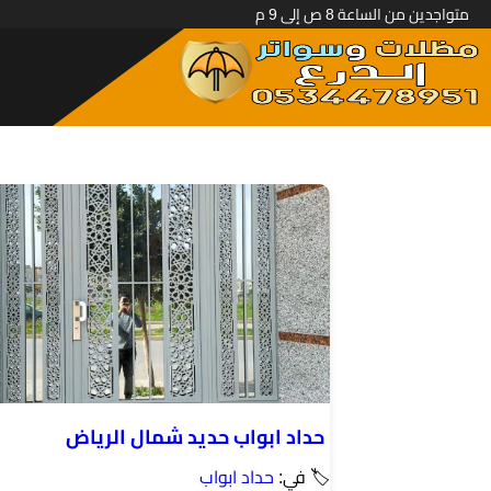
متواجدين من الساعة 8 ص إلى 9 م
حداد ابواب حديد شمال الرياض
🏷 في:
حداد ابواب