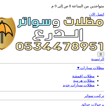
متواجدين من الساعة 8 ص إلى 9 م
اتصل الان
☰
الرئيسية
مظلات سيارات
▼
مظلات اقمشة
مظلات هرمية
مظلات سيارات حديد
تركيب سواتر
برجولات حدائق