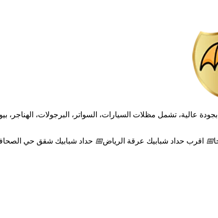
ودة عالية، تشمل مظلات السيارات، السواتر، البرجولات، الهناجر، بيو
ا
📅
اقرب حداد شبابيك عرقة الرياض
📅
حداد شبابيك شقق حي الصحاف