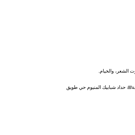
ت الشعر، والخيام.
ة
📅
حداد شبابيك المنيوم حي طويق