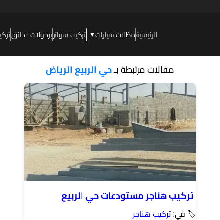
الرئيسية
مظلات سيارات
تركيب سواتر
برجولات حدائق
تركي
▼
مقالات مرتبطة بـ
حي الربيع الرياض
تركيب هناجر مستودعات حي الربيع
🏷 في:
تركيب هناجر