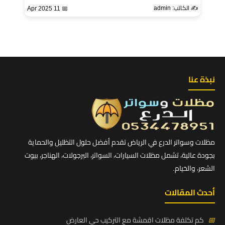
✍️ الكاتب: admin
📅 11 Apr 2025
نبذة عنا
مظلات وسواتر الدرع في الرياض تقدم أفضل حلول التظليل والحماية
بجودة عالية، تشمل مظلات السيارات، السواتر، البرجولات، الهناجر، بيوت
الشعر، والخيام.
أحدث المقالات
📅
كم تكلفة مظلات اقمشة مع التركيب حي العارض