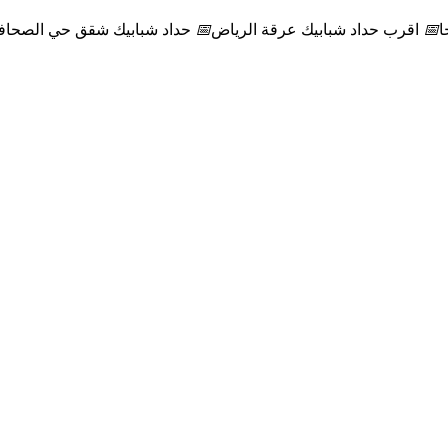
ا
📅
اقرب حداد شبابيك عرقة الرياض
📅
حداد شبابيك شقق حي الصحاف