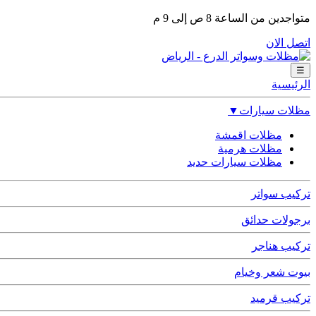
متواجدين من الساعة 8 ص إلى 9 م
اتصل الان
☰
الرئيسية
مظلات سيارات
▼
مظلات اقمشة
مظلات هرمية
مظلات سيارات حديد
تركيب سواتر
برجولات حدائق
تركيب هناجر
بيوت شعر وخيام
تركيب قرميد