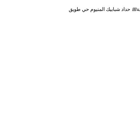
ة
📅
حداد شبابيك المنيوم حي طويق