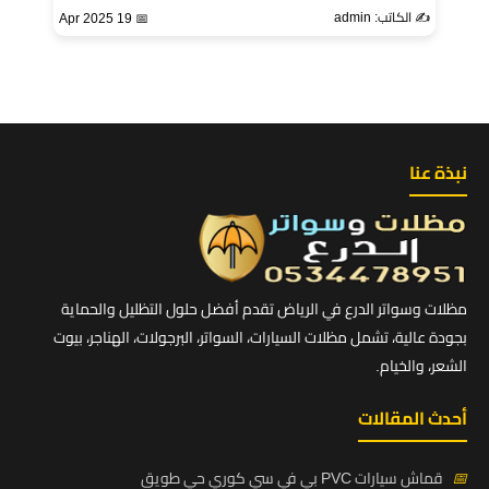
✍️ الكاتب: admin
📅 19 Apr 2025
نبذة عنا
مظلات وسواتر الدرع في الرياض تقدم أفضل حلول التظليل والحماية
بجودة عالية، تشمل مظلات السيارات، السواتر، البرجولات، الهناجر، بيوت
الشعر، والخيام.
أحدث المقالات
📅
قماش سيارات PVC بي في سي كوري حي طويق