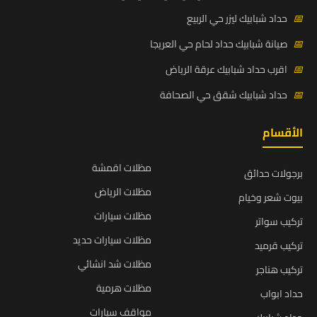
📅
حداد شبابيك ليزر حي الربيع
📅
صيانة شبابيك حداد لحام حي العريجا
📅
اقرب حداد شبابيك عرقة الرياض
📅
حداد شبابيك شقق حي الصحافة
الأقسام
مظلات اقمشة
برجولات حدائق
مظلات الرياض
بيوت شعر وخيام
مظلات سيارات
تركيب سواتر
مظلات سيارات حديد
تركيب قرميد
مظلات شد انشائي
تركيب هناجر
مظلات هرمية
حداد ابواب
مواقف سيارات