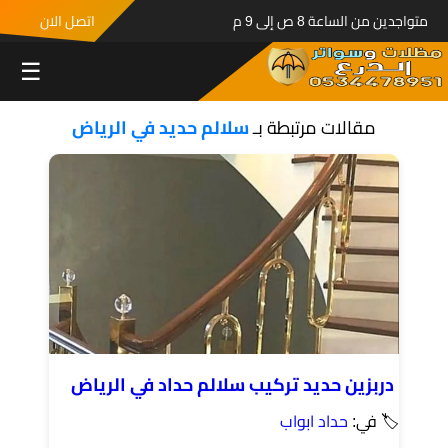
متواجدين من الساعة 8 ص إلى 9 م
اتصل الان
☰
مقالات مرتبطة بـ
سلالم حديد في الرياض
دربزين حديد تركيب سلالم حداد في الرياض
🏷 في:
حداد ابواب