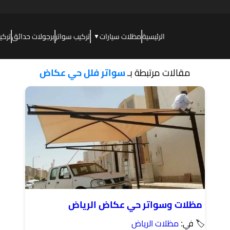
الرئيسية
مظلات سيارات
تركيب سواتر
برجولات حدائق
تركي
▼
مقالات مرتبطة بـ
سواتر فلل حي عكاض
مظلات وسواتر حي عكاض الرياض
🏷 في:
مظلات الرياض