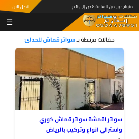
متواجدين من الساعة 8 ص إلى 9 م
اتصل الان
☰
مقالات مرتبطة بـ
سواتر قماش للحدائ
سواتر اقمشة سواتر قماش كوري
واسترالي انواع وتركيب بالرياض