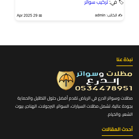
🏷 في:
تركيب سواتر
✍️ الكاتب: admin
📅 29 Apr 2025
نبذة عنا
مظلات وسواتر الدرع في الرياض تقدم أفضل حلول التظليل والحماية
بجودة عالية، تشمل مظلات السيارات، السواتر، البرجولات، الهناجر، بيوت
الشعر، والخيام.
أحدث المقالات