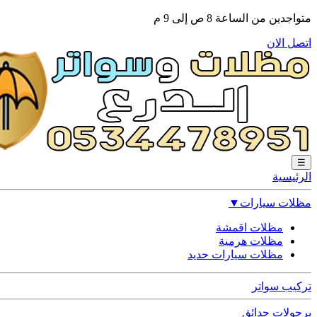
متواجدين من الساعة 8 ص إلى 9 م
اتصل الان
☰
الرئيسية
مظلات سيارات
▼
مظلات اقمشة
مظلات هرمية
مظلات سيارات حديد
تركيب سواتر
برجولات حدائق