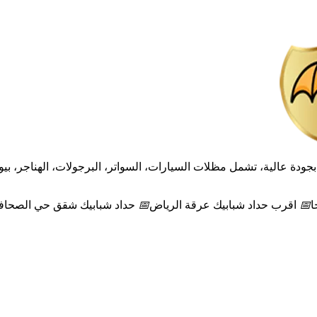
ودة عالية، تشمل مظلات السيارات، السواتر، البرجولات، الهناجر، بيو
ا
📅
اقرب حداد شبابيك عرقة الرياض
📅
حداد شبابيك شقق حي الصحاف