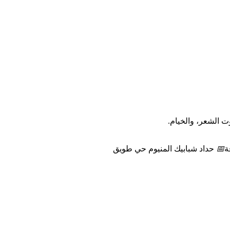
ت الشعر، والخيام.
ة
📅
حداد شبابيك المنيوم حي طويق