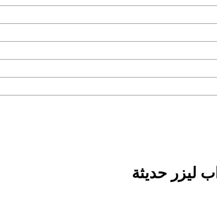
ب ليزر حديثة