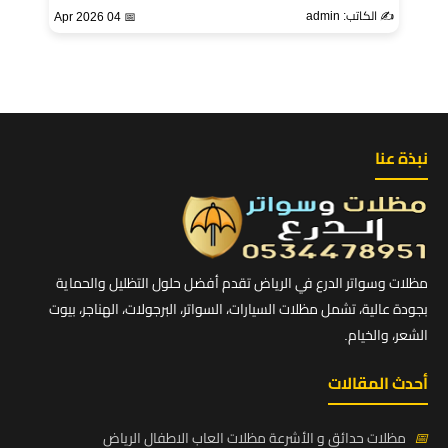
✍️ الكاتب: admin
📅 04 Apr 2026
نبذة عنا
مظلات وسواتر الدرع في الرياض تقدم أفضل حلول التظليل والحماية
بجودة عالية، تشمل مظلات السيارات، السواتر، البرجولات، الهناجر، بيوت
الشعر، والخيام.
أحدث المقالات
📅
مظلات حدائق و الأشرعة مظلات العاب الاطفال الرياض