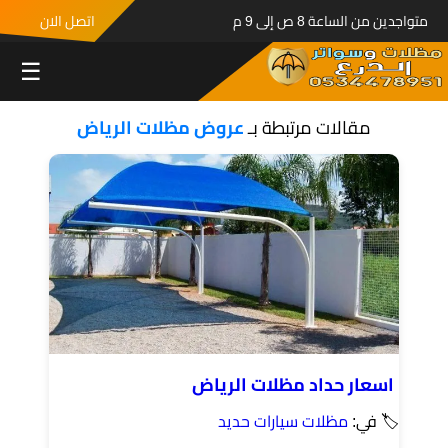
متواجدين من الساعة 8 ص إلى 9 م
اتصل الان
☰
مقالات مرتبطة بـ
عروض مظلات الرياض
اسعار حداد مظلات الرياض
🏷 في:
مظلات سيارات حديد