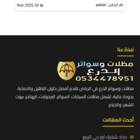
✍️ الكاتب: admin
📅 26 Nov 2025
نبذة عنا
مظلات وسواتر الدرع في الرياض تقدم أفضل حلول التظليل والحماية
بجودة عالية، تشمل مظلات السيارات، السواتر، البرجولات، الهناجر، بيوت
الشعر، والخيام.
أحدث المقالات
📅
حداد شبابيك ليزر حي الربيع