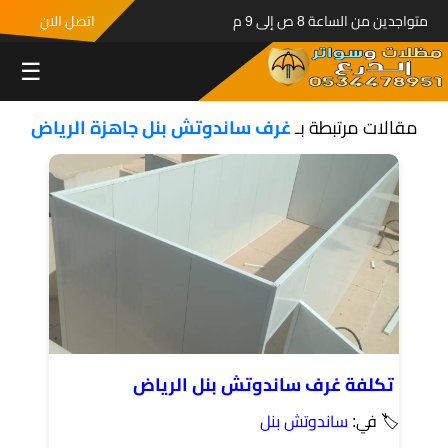
متواجدين من الساعة 8 ص إلى 9 م
اتصل الان
☰
مقالات مرتبطة بـ
غرف ساندوتش بنل جاهزة الرياض
تكلفة غرف ساندوتش بنل الرياض
🏷 في:
ساندوتش بنل