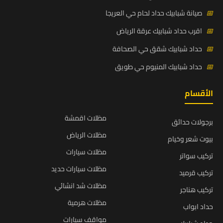
📅
صيانة شبابيك حداد لحام حي العريجا
📅
اقرب حداد شبابيك عرقة الرياض
📅
حداد شبابيك شقق حي الصحافة
📅
حداد شبابيك المنيوم حي طويق
الأقسام
مظلات اقمشة
برجولات حدائق
مظلات الرياض
بيوت شعر وخيام
مظلات سيارات
تركيب سواتر
مظلات سيارات حديد
تركيب قرميد
مظلات شد انشائي
تركيب هناجر
مظلات هرمية
حداد ابواب
مواقف سيارات