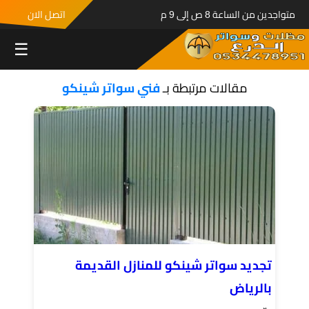
متواجدين من الساعة 8 ص إلى 9 م
اتصل الان
☰
مقالات مرتبطة بـ
فني سواتر شينكو
تجديد سواتر شينكو للمنازل القديمة
بالرياض