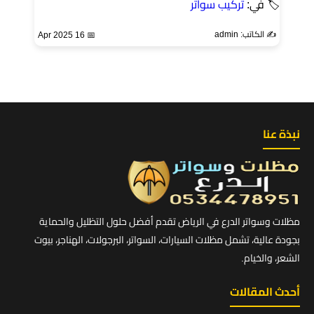
🏷 في:
تركيب سواتر
✍️ الكاتب: admin
📅 16 Apr 2025
نبذة عنا
مظلات وسواتر الدرع في الرياض تقدم أفضل حلول التظليل والحماية
بجودة عالية، تشمل مظلات السيارات، السواتر، البرجولات، الهناجر، بيوت
الشعر، والخيام.
أحدث المقالات