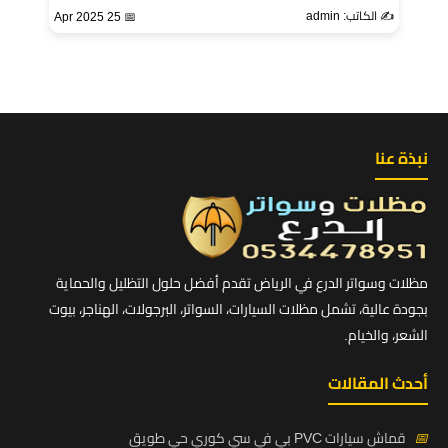
✍️ الكاتب: admin
📅 25 Apr 2025
نبذة عنا
مظلات وسواتر الدرع في الرياض تقدم أفضل حلول التظليل والحماية
بجودة عالية، تشمل مظلات السيارات، السواتر، البرجولات، الهناجر، بيوت
الشعر، والخيام.
أحدث المقالات
📅
قماش سيارات PVC بي في سي كوري حي طويق