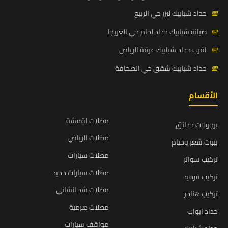
📅
حداد شبابيك ليزر حي الربيع
📅
صيانة شبابيك حداد لحام حي العريجا
📅
اقرب حداد شبابيك عرقة الرياض
📅
حداد شبابيك شقق حي الصحافة
الأقسام
مظلات اقمشة
برجولات حدائق
مظلات الرياض
بيوت شعر وخيام
مظلات سيارات
تركيب سواتر
مظلات سيارات حديد
تركيب قرميد
مظلات شد انشائي
تركيب هناجر
مظلات هرمية
حداد ابواب
مواقف سيارات