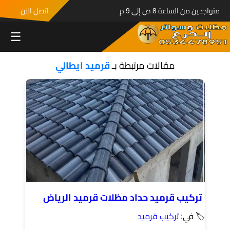
متواجدين من الساعة 8 ص إلى 9 م
اتصل الان
☰
مقالات مرتبطة بـ
قرميد ايطالي
تركيب قرميد حداد مظلات قرميد الرياض
🏷 في:
تركيب قرميد