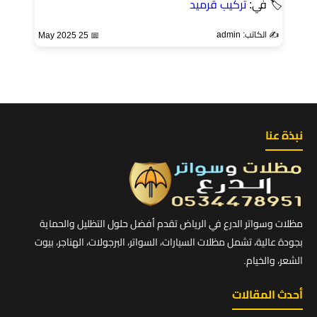
🏷 في:
تركيب قرميد
✍️ الكاتب: admin
📅 25 May 2025
نبذة عنا
مظلات وسواتر الدرع في الرياض تقدم أفضل حلول التظليل والحماية
بجودة عالية، تشمل مظلات السيارات، السواتر، البرجولات، الهناجر، بيوت
الشعر، والخيام.
أحدث المقالات