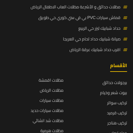
📅
مظلات حدائق و الأشرعة مظلات العاب الاطفال الرياض
📅
قماش سيارات PVC بي في سي كوري حي طويق
📅
حداد شبابيك ليزر حي الربيع
📅
صيانة شبابيك حداد لحام حي العريجا
📅
اقرب حداد شبابيك عرقة الرياض
الأقسام
مظلات اقمشة
برجولات حدائق
مظلات الرياض
بيوت شعر وخيام
مظلات سيارات
تركيب سواتر
مظلات سيارات حديد
تركيب قرميد
مظلات شد انشائي
تركيب هناجر
مظلات هرمية