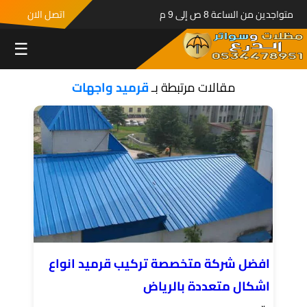
متواجدين من الساعة 8 ص إلى 9 م
اتصل الان
☰
مقالات مرتبطة بـ
قرميد واجهات
افضل شركة متخصصة تركيب قرميد انواع
اشكال متعددة بالرياض