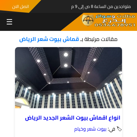
متواجدين من الساعة 8 ص إلى 9 م
اتصل الان
☰
مقالات مرتبطة بـ
قماش بيوت شعر الرياض
انواع اقماش بيوت الشعر الجديد الرياض
🏷 في:
بيوت شعر وخيام