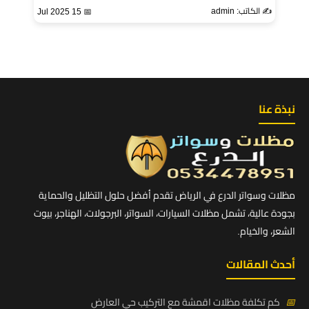
✍️ الكاتب: admin
📅 15 Jul 2025
نبذة عنا
مظلات وسواتر الدرع في الرياض تقدم أفضل حلول التظليل والحماية
بجودة عالية، تشمل مظلات السيارات، السواتر، البرجولات، الهناجر، بيوت
الشعر، والخيام.
أحدث المقالات
📅
كم تكلفة مظلات اقمشة مع التركيب حي العارض