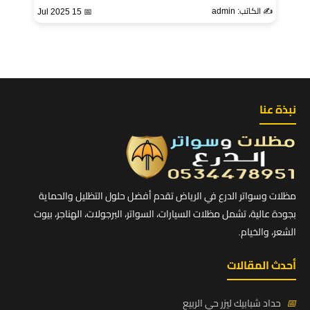
✍️ الكاتب: admin
📅 15 Jul 2025
نبذة عنا
مظلات وسواتر الدرع في الرياض تقدم أفضل حلول التظليل والحماية
بجودة عالية، تشمل مظلات السيارات، السواتر، البرجولات، الهناجر، بيوت
الشعر، والخيام.
أحدث المقالات
📅
حداد شبابيك ليزر حي الربيع