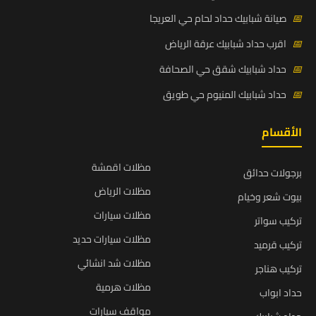
📅
صيانة شبابيك حداد لحام حي العريجا
📅
اقرب حداد شبابيك عرقة الرياض
📅
حداد شبابيك شقق حي الصحافة
📅
حداد شبابيك المنيوم حي طويق
الأقسام
مظلات اقمشة
برجولات حدائق
مظلات الرياض
بيوت شعر وخيام
مظلات سيارات
تركيب سواتر
مظلات سيارات حديد
تركيب قرميد
مظلات شد انشائي
تركيب هناجر
مظلات هرمية
حداد ابواب
مواقف سيارات