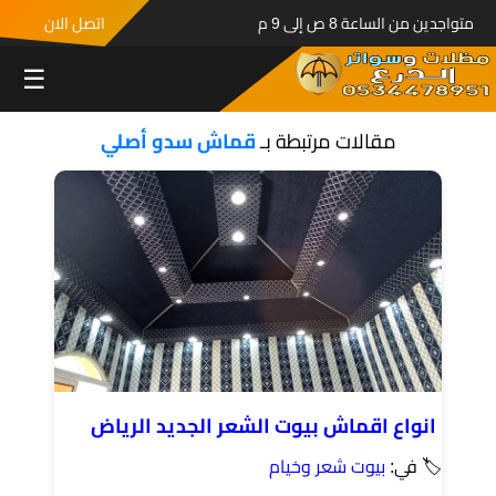
متواجدين من الساعة 8 ص إلى 9 م
اتصل الان
☰
مقالات مرتبطة بـ
قماش سدو أصلي
انواع اقماش بيوت الشعر الجديد الرياض
🏷 في:
بيوت شعر وخيام