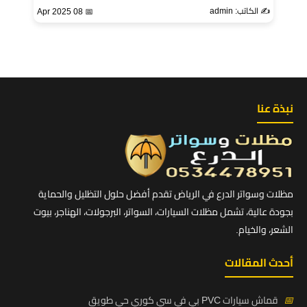
✍️ الكاتب: admin
📅 08 Apr 2025
نبذة عنا
مظلات وسواتر الدرع في الرياض تقدم أفضل حلول التظليل والحماية
بجودة عالية، تشمل مظلات السيارات، السواتر، البرجولات، الهناجر، بيوت
الشعر، والخيام.
أحدث المقالات
📅
قماش سيارات PVC بي في سي كوري حي طويق