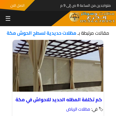
متواجدين من الساعة 8 ص إلى 9 م
اتصل الان
☰
مقالات مرتبطة بـ
مظلات حديدية لسطح الحوش مكة
كم تكلفة المظله الحديد للاحواش في مكة
🏷 في:
مظلات الرياض