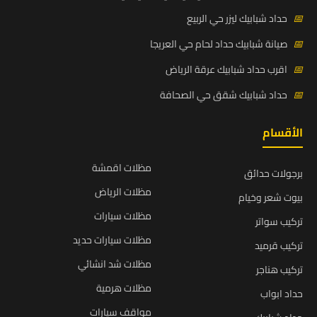
📅
حداد شبابيك ليزر حي الربيع
📅
صيانة شبابيك حداد لحام حي العريجا
📅
اقرب حداد شبابيك عرقة الرياض
📅
حداد شبابيك شقق حي الصحافة
الأقسام
مظلات اقمشة
برجولات حدائق
مظلات الرياض
بيوت شعر وخيام
مظلات سيارات
تركيب سواتر
مظلات سيارات حديد
تركيب قرميد
مظلات شد انشائي
تركيب هناجر
مظلات هرمية
حداد ابواب
مواقف سيارات