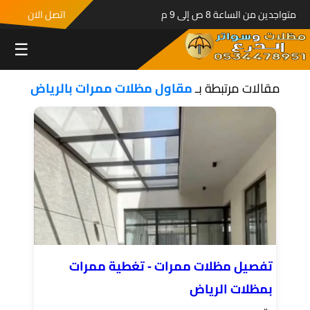
متواجدين من الساعة 8 ص إلى 9 م
اتصل الان
☰
مقالات مرتبطة بـ
مقاول مظلات ممرات بالرياض
تفصيل مظلات ممرات - تغطية ممرات
بمظلات الرياض