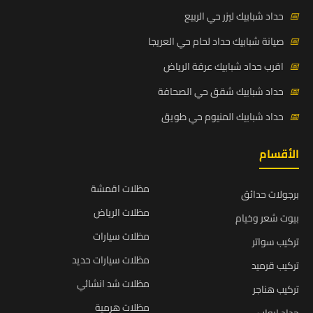
📅
حداد شبابيك ليزر حي الربيع
📅
صيانة شبابيك حداد لحام حي العريجا
📅
اقرب حداد شبابيك عرقة الرياض
📅
حداد شبابيك شقق حي الصحافة
📅
حداد شبابيك المنيوم حي طويق
الأقسام
مظلات اقمشة
برجولات حدائق
مظلات الرياض
بيوت شعر وخيام
مظلات سيارات
تركيب سواتر
مظلات سيارات حديد
تركيب قرميد
مظلات شد انشائي
تركيب هناجر
مظلات هرمية