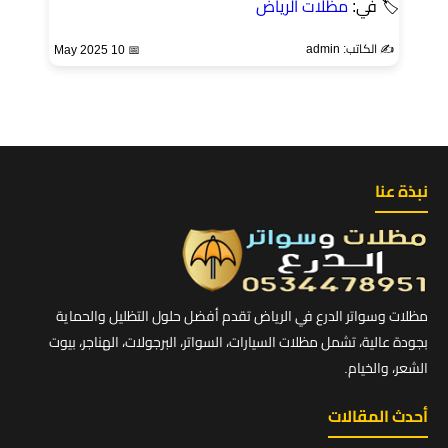
🏷 في:
مظلات الرياض
✍️ الكاتب: admin
📅 10 May 2025
نبذة عنا
مظلات وسواتر الدرع في الرياض تقدم أفضل حلول التظليل والحماية
بجودة عالية، تشمل مظلات السيارات، السواتر، البرجولات، الهناجر، بيوت
الشعر، والخيام.
أحدث المقالات